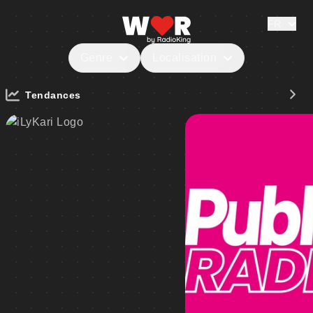
FR
Genre
Localisation
Tendances